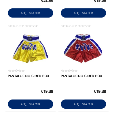
€
52.00
€
19.38
ACQUISTA ORA
ACQUISTA ORA
08032636711588005009
08032636711588005003
PANTALOCINO GIMER BOX
PANTALOCINO GIMER BOX
€
19.38
€
19.38
ACQUISTA ORA
ACQUISTA ORA