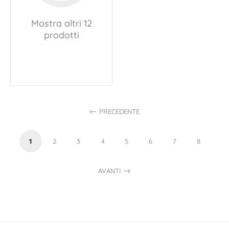
Mostra altri 12
prodotti
PRECEDENTE
1
2
3
4
5
6
7
8
AVANTI