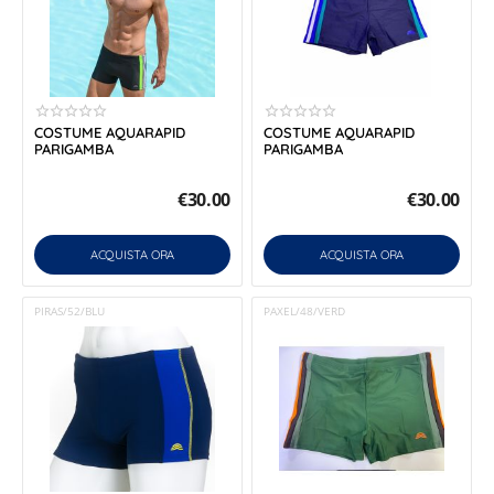
COSTUME AQUARAPID
COSTUME AQUARAPID
PARIGAMBA
PARIGAMBA
€
30.00
€
30.00
ACQUISTA ORA
ACQUISTA ORA
PIRAS/52/BLU
PAXEL/48/VERD