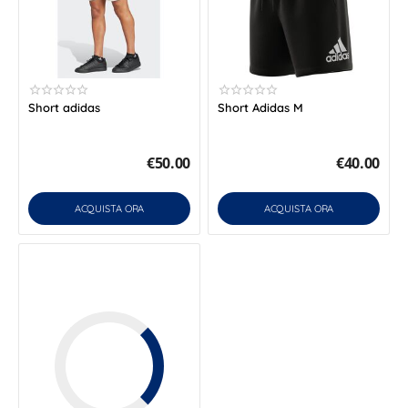
Short adidas
Short Adidas M
€
50.00
€
40.00
ACQUISTA ORA
ACQUISTA ORA