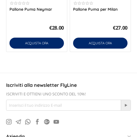
Pallone Puma Neymar
Pallone Puma per Milan
€
28.00
€
27.00
ACQUISTA ORA
ACQUISTA ORA
Iscriviti alla newsletter FlyLine
ISCRIVITI E OTTIENI UNO SCONTO DEL 10%!
Azienda