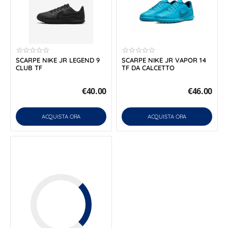
SCARPE NIKE JR LEGEND 9
SCARPE NIKE JR VAPOR 14
CLUB TF
TF DA CALCETTO
€
40.00
€
46.00
ACQUISTA ORA
ACQUISTA ORA