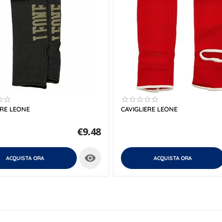
ERE LEONE
CAVIGLIERE LEONE
€
9.48

ACQUISTA ORA
ACQUISTA ORA