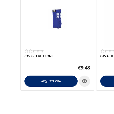
CAVIGLIERE LEONE
CAVIGLI
€
9.48

ACQUISTA ORA